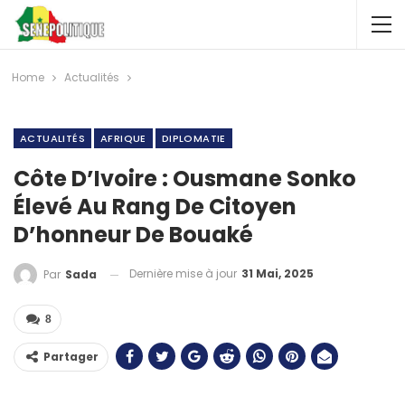
Home
Actualités
ACTUALITÉS
AFRIQUE
DIPLOMATIE
Côte D’Ivoire : Ousmane Sonko
Élevé Au Rang De Citoyen
D’honneur De Bouaké
Dernière mise à jour
31 Mai, 2025
Par
Sada
8
Partager