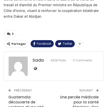
travail et d’amitié du Premier ministre en République de
Côte d’Ivoire, visant à renforcer la coopération bilatérale
entre Dakar et Abidjan.
8
Facebook
Twitter
Partager
Sada
4928 Posts
0 Comments
PRÉCÉDENT
SUIVANT
Guatemala:
Une percée médicale
découverte de
pour la santé