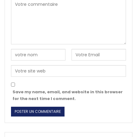
Save my name, email, and website in this browser
for the next time I comment.