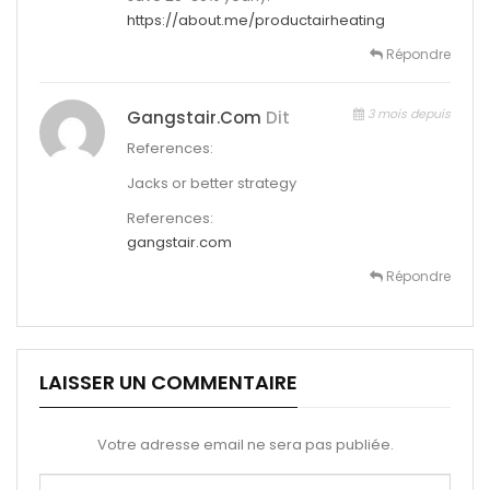
https://about.me/productairheating
Répondre
3 mois depuis
Gangstair.com
Dit
References:
Jacks or better strategy
References:
gangstair.com
Répondre
LAISSER UN COMMENTAIRE
Votre adresse email ne sera pas publiée.