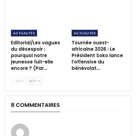
ACTUALITÉS
ACTUALITÉS
Editorial/Les vagues
Tournée ouest-
du désespoir :
africaine 2026 : Le
pourquoi notre
Président Soko lance
jeunesse fuit-elle
l’offensive du
encore ? (Par…
bénévolat…
PREV
NEXT
8 COMMENTAIRES