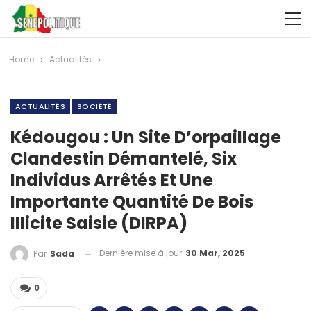
Home
Actualités
ACTUALITÉS
SOCIÉTÉ
Kédougou : Un Site D’orpaillage
Clandestin Démantelé, Six
Individus Arrêtés Et Une
Importante Quantité De Bois
Illicite Saisie (DIRPA)
Dernière mise à jour
30 Mar, 2025
Par
Sada
0