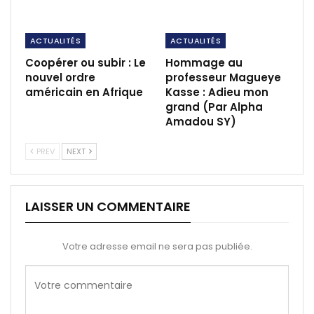
ACTUALITÉS
ACTUALITÉS
Coopérer ou subir : Le
Hommage au
nouvel ordre
professeur Magueye
américain en Afrique
Kasse : Adieu mon
grand (Par Alpha
Amadou SY)
PREV
NEXT
LAISSER UN COMMENTAIRE
Votre adresse email ne sera pas publiée.