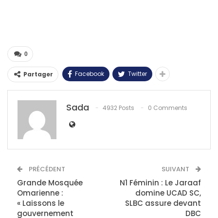
0
Facebook
Twitter
Partager
Sada
4932 Posts
0 Comments
PRÉCÉDENT
SUIVANT
Grande Mosquée
N1 Féminin : Le Jaraaf
Omarienne :
domine UCAD SC,
« Laissons le
SLBC assure devant
gouvernement
DBC