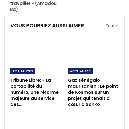
travailler » (Amadou
Ba)
VOUS POURRIEZ AUSSI AIMER
Tout
ACTUALITÉS
ACTUALITÉS
Tribune Libre: « La
Gaz sénégalo-
portabilité du
mauritanien : Le point
numéro, une réforme
de Kosmos sur un
majeure au service
projet qui tenait à
des…
cœur à Sonko