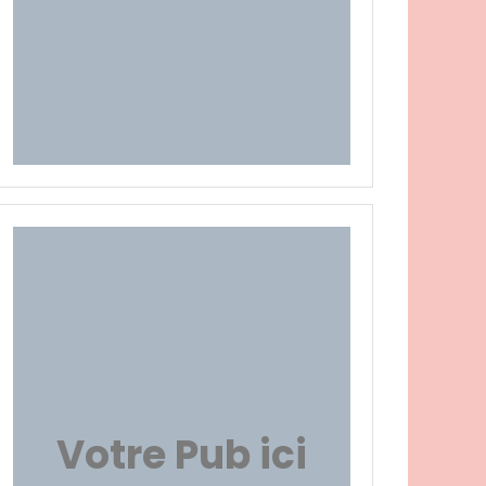
Votre Pub ici