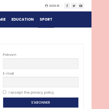
SIGN IN
MIE
EDUCATION
SPORT
Prénom
E-mail
I accept the privacy policy