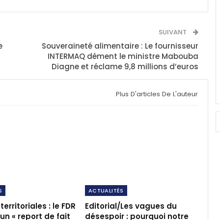
SUIVANT
e
Souveraineté alimentaire : Le fournisseur
INTERMAQ dément le ministre Mabouba
Diagne et réclame 9,8 millions d’euros
Plus D'articles De L'auteur
S
ACTUALITÉS
territoriales : le FDR
Editorial/Les vagues du
n « report de fait
désespoir : pourquoi notre