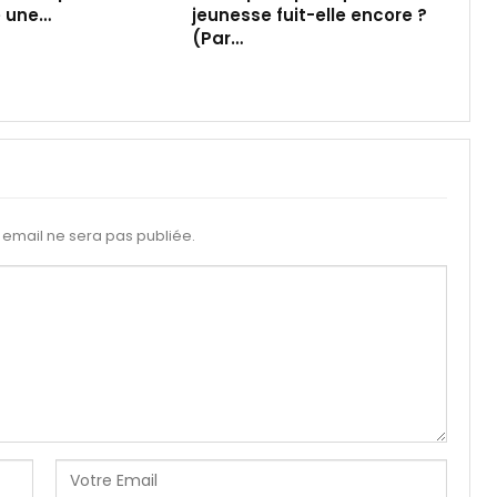
e une…
jeunesse fuit-elle encore ?
(Par…
email ne sera pas publiée.