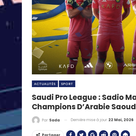
ACTUALITÉS
SPORT
Saudi Pro League : Sadio Ma
Champions D’Arabie Saoudi
Dernière mise à jour
22 Mai, 2026
Par
Sada
Partager