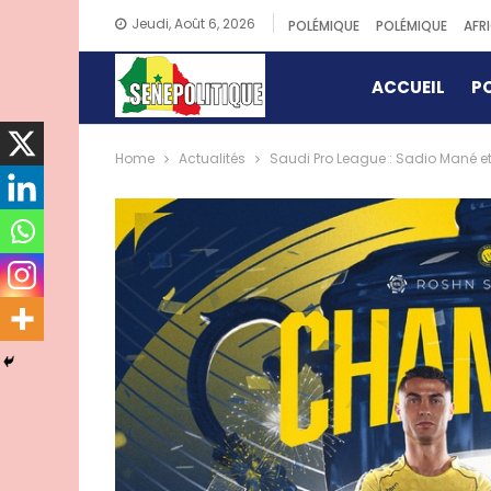
Jeudi, Août 6, 2026
POLÉMIQUE
POLÉMIQUE
AFR
ACCUEIL
PO
Home
Actualités
Saudi Pro League : Sadio Mané e