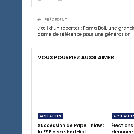
PRÉCÉDENT
L’œil d’un reporter : Fama Boli, une grand
dame de référence pour une génération !
VOUS POURRIEZ AUSSI AIMER
ACTUALITÉS
ACTUALITÉ
Succession de Pape Thiaw :
Élections 
la FSF a sa short-list
dénonce u