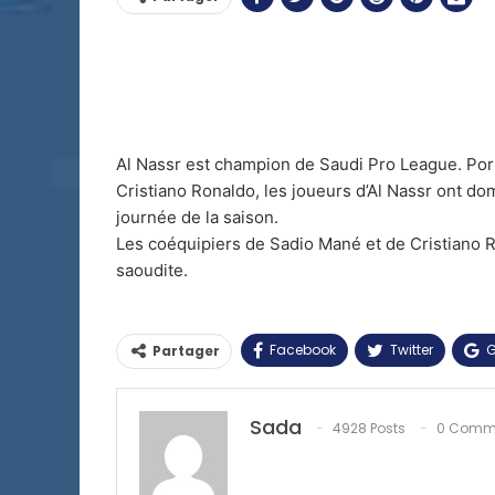
Al Nassr est champion de Saudi Pro League. Po
Cristiano Ronaldo, les joueurs d’Al Nassr ont dom
journée de la saison.
Les coéquipiers de Sadio Mané et de Cristiano R
saoudite.
Facebook
Twitter
G
Partager
Sada
4928 Posts
0 Comm