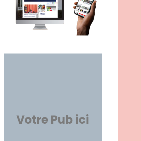
Votre Pub ici