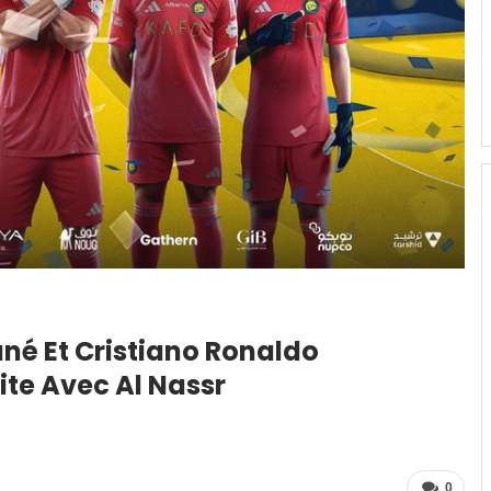
né Et Cristiano Ronaldo
te Avec Al Nassr
0