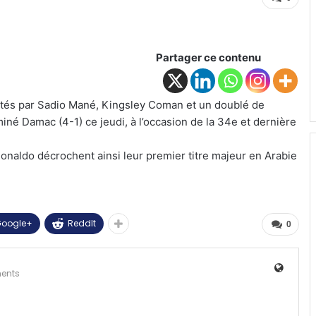
Partager ce contenu
rtés par Sadio Mané, Kingsley Coman et un doublé de
iné Damac (4-1) ce jeudi, à l’occasion de la 34e et dernière
onaldo décrochent ainsi leur premier titre majeur en Arabie
oogle+
ReddIt
0
ents