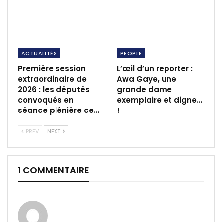
ACTUALITÉS
PEOPLE
Première session
L’œil d’un reporter :
extraordinaire de
Awa Gaye, une
2026 : les députés
grande dame
convoqués en
exemplaire et digne…
séance plénière ce…
!
PREV
NEXT
1 COMMENTAIRE