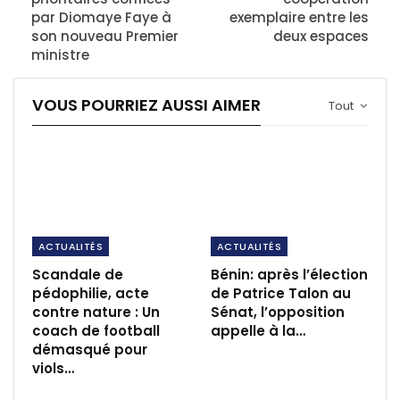
par Diomaye Faye à
exemplaire entre les
son nouveau Premier
deux espaces
ministre
VOUS POURRIEZ AUSSI AIMER
Tout
ACTUALITÉS
ACTUALITÉS
Scandale de
Bénin: après l’élection
pédophilie, acte
de Patrice Talon au
contre nature : Un
Sénat, l’opposition
coach de football
appelle à la…
démasqué pour
viols…