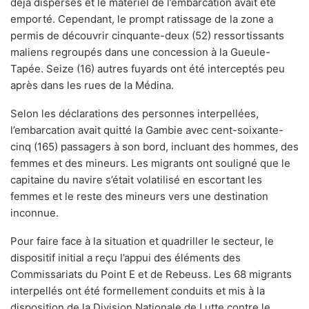
déjà dispersés et le matériel de l’embarcation avait été
emporté. Cependant, le prompt ratissage de la zone a
permis de découvrir cinquante-deux (52) ressortissants
maliens regroupés dans une concession à la Gueule-
Tapée. Seize (16) autres fuyards ont été interceptés peu
après dans les rues de la Médina.
Selon les déclarations des personnes interpellées,
l’embarcation avait quitté la Gambie avec cent-soixante-
cinq (165) passagers à son bord, incluant des hommes, des
femmes et des mineurs. Les migrants ont souligné que le
capitaine du navire s’était volatilisé en escortant les
femmes et le reste des mineurs vers une destination
inconnue.
Pour faire face à la situation et quadriller le secteur, le
dispositif initial a reçu l’appui des éléments des
Commissariats du Point E et de Rebeuss. Les 68 migrants
interpellés ont été formellement conduits et mis à la
disposition de la Division Nationale de Lutte contre le