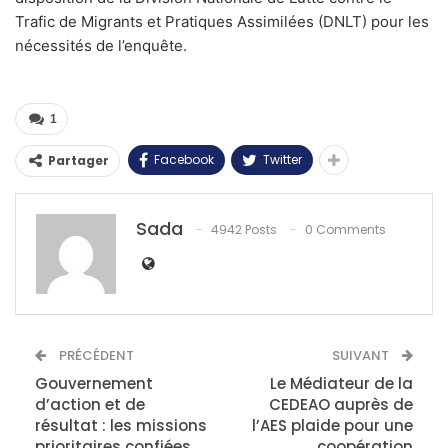
Trafic de Migrants et Pratiques Assimilées (DNLT) pour les
nécessités de l’enquête.
1
Facebook
Twitter
Partager
Sada
4942 Posts
0 Comments
PRÉCÉDENT
SUIVANT
Gouvernement
Le Médiateur de la
d’action et de
CEDEAO auprès de
résultat : les missions
l’AES plaide pour une
prioritaires confiées
coopération