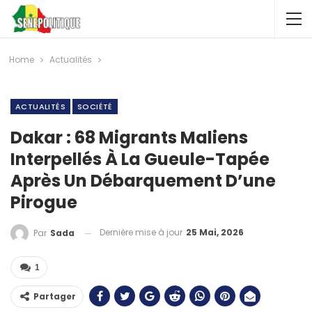
Home
Actualités
ACTUALITÉS
SOCIÉTÉ
Dakar : 68 Migrants Maliens
Interpellés À La Gueule-Tapée
Après Un Débarquement D’une
Pirogue
Dernière mise à jour
25 Mai, 2026
Par
Sada
1
Partager