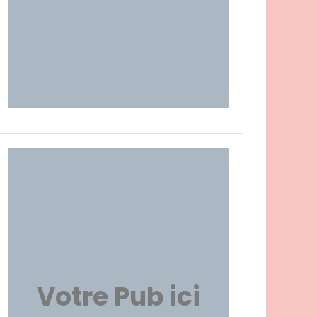
Votre Pub ici