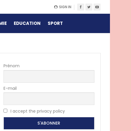
SIGN IN
MIE
EDUCATION
SPORT
Prénom
E-mail
I accept the privacy policy