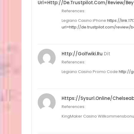
Url=http://de.trustpilot.com/review/bey
References:
Legiano Casino iPhone
https://link.
url=http://de.trustpilot.com/review/
Http://golfwiki.ru
Dit
References:
Legiano Casino Promo Code
http://g
Https://sysurl.online/chelsea
References:
KingMaker Casino Willkommensbonu