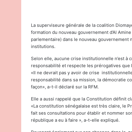
La superviseure générale de la coalition Diomaye
formation du nouveau gouvernement d’Al Amine L
parlementaire) dans le nouveau gouvernement ne
institutions.
Selon elle, aucune crise institutionnelle n’est à 
responsabilité et respecte les prérogatives que l
«Il ne devrait pas y avoir de crise institutionne
responsabilité dans sa mission, la démocratie co
façon», a-t-il déclaré sur la RFM.
Elle a aussi rappelé que la Constitution définit
«La constitution sénégalaise est très claire, le
fait ses consultations pour établir et nommer s
république a eu à faire », a-t-elle expliqué.