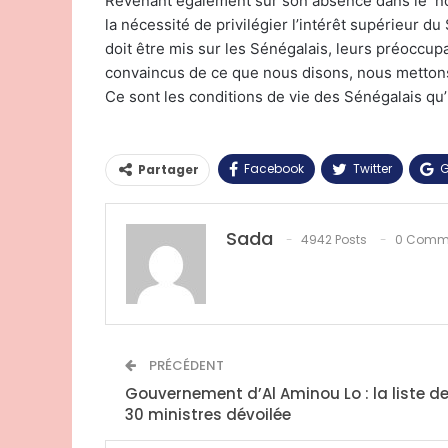
Revenant également sur son absence dans le nou
la nécessité de privilégier l’intérêt supérieur d
doit être mis sur les Sénégalais, leurs préoccu
convaincus de ce que nous disons, nous mettons
Ce sont les conditions de vie des Sénégalais qu’i
Facebook
Twitter
G
Partager
Sada
4942 Posts
0 Comm
PRÉCÉDENT
Gouvernement d’Al Aminou Lo : la liste d
30 ministres dévoilée