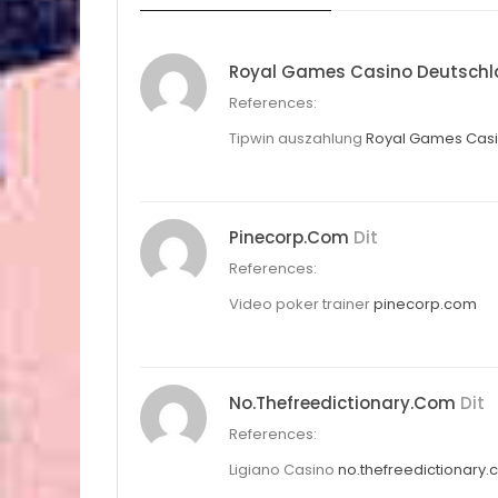
Royal Games Casino Deutsch
References:
Tipwin auszahlung
Royal Games Casi
Pinecorp.com
Dit
References:
Video poker trainer
pinecorp.com
No.thefreedictionary.com
Dit
References:
Ligiano Casino
no.thefreedictionary