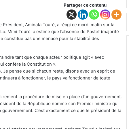
Partager ce contenu
 Président, Aminata Touré, a réagi ce mardi matin sur la
o. Mimi Touré a estimé que l’absence de Pastef (majorité
 constitue pas une menace pour la stabilité des
craindre tant que chaque acteur politique agit « avec
ui confère la Constitution ».
lle. Je pense que si chacun reste, disons avec un esprit de
ntinuera à fonctionner, le pays va fonctionner de toute
 clairement la procédure de mise en place d’un gouvernement.
 Président de la République nomme son Premier ministre qui
on gouvernement. C’est exactement ce que le président de la