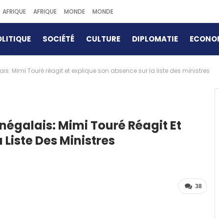
AFRIQUE
AFRIQUE
MONDE
MONDE
LITIQUE
SOCIÉTÉ
CULTURE
DIPLOMATIE
ECONO
 Mimi Touré réagit et explique son absence sur la liste des ministres
galais: Mimi Touré Réagit Et
 Liste Des Ministres
38