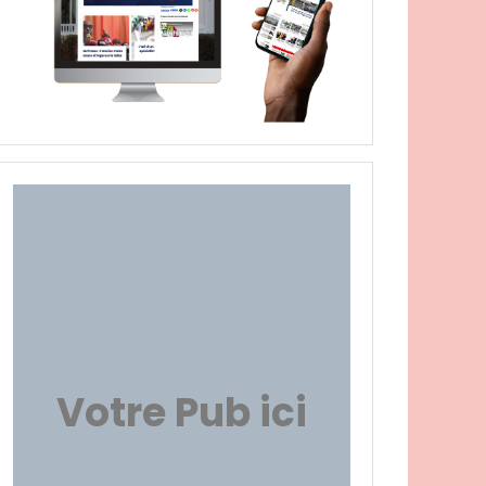
Votre Pub ici