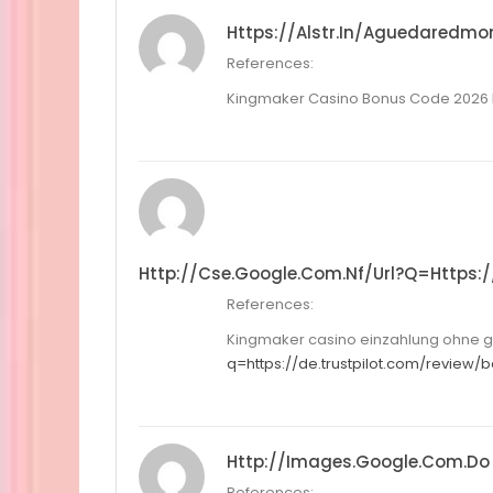
Https://alstr.in/aguedaredmo
References:
Kingmaker Casino Bonus Code 2026
Http://cse.google.com.nf/url?q=https:/
References:
Kingmaker casino einzahlung ohne 
q=https://de.trustpilot.com/review/
Http://images.google.com.do
References: