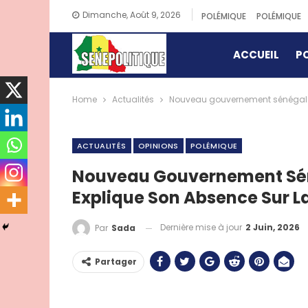
Dimanche, Août 9, 2026
POLÉMIQUE
POLÉMIQUE
ACCUEIL
PO
Home
Actualités
Nouveau gouvernement sénégalais:
ACTUALITÉS
OPINIONS
POLÉMIQUE
Nouveau Gouvernement Séné
Explique Son Absence Sur La
Dernière mise à jour
2 Juin, 2026
Par
Sada
Partager