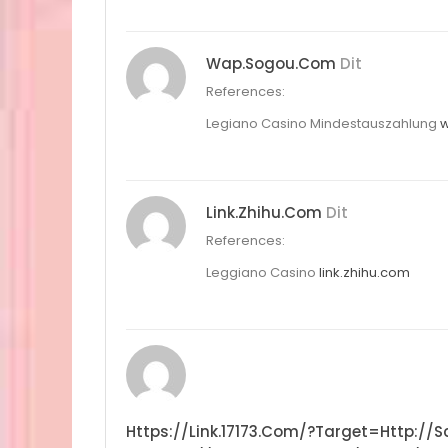
Wap.sogou.com
Dit
References:
Legiano Casino Mindestauszahlung
w
Link.zhihu.com
Dit
References:
Leggiano Casino
link.zhihu.com
Https://link.17173.com/?target=http://s