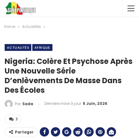
Home
Actualités
ACTUALITÉS
AFRIQUE
Nigeria: Colère Et Psychose Après
Une Nouvelle Série
D’enlèvements De Masse Dans
Des Écoles
Dernière mise à jour
5 Juin, 2026
Par
Sada
3
Partager