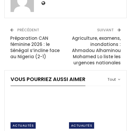
PRÉCÉDENT
SUIVANT
Préparation CAN
Agriculture, examens,
féminine 2026 : le
inondations :
Sénégal s’incline face
Ahmadou Alhaminou
au Nigeria (2-1)
Mohamed Lo liste les
urgences nationales
VOUS POURRIEZ AUSSI AIMER
Tout
ACTUALITÉS
ACTUALITÉS