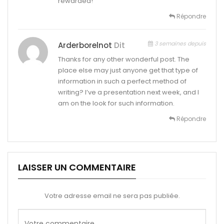
rewarded!
Répondre
3 semaines depuis
Arderborelnot
Dit
Thanks for any other wonderful post. The
place else may just anyone get that type of
information in such a perfect method of
writing? I’ve a presentation next week, and I
am on the look for such information.
Répondre
LAISSER UN COMMENTAIRE
Votre adresse email ne sera pas publiée.