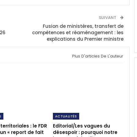
SUIVANT
Fusion de ministères, transfert de
 26
compétences et réaménagement : les
explications du Premier ministre
Plus D'articles De L'auteur
S
ACTUALITÉS
territoriales : le FDR
Editorial/Les vagues du
n « report de fait
désespoir : pourquoi notre