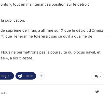
onts », tout en maintenant sa position sur le détroit
la publication.
de suprême de l’Iran, a affirmé sur X que le détroit d’Ormuz
ti que Téhéran ne tolérerait pas ce qu’il a qualifié de
n. Nous ne permettrons pas la poursuite du blocus naval, et
e », a écrit Rezaei.
oogle+
ReddIt
2
ents