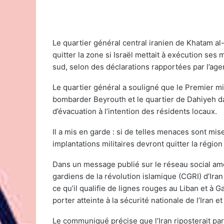
Le quartier général central iranien de Khatam al-
quitter la zone si Israël mettait à exécution se
sud, selon des déclarations rapportées par l’age
Le quartier général a souligné que le Premier m
bombarder Beyrouth et le quartier de Dahiyeh dan
d’évacuation à l’intention des résidents locaux.
Il a mis en garde : si de telles menaces sont mise
implantations militaires devront quitter la région
Dans un message publié sur le réseau social am
gardiens de la révolution islamique (CGRI) d’Ira
ce qu’il qualifie de lignes rouges au Liban et à
porter atteinte à la sécurité nationale de l’Iran e
Le communiqué précise que l’Iran riposterait par