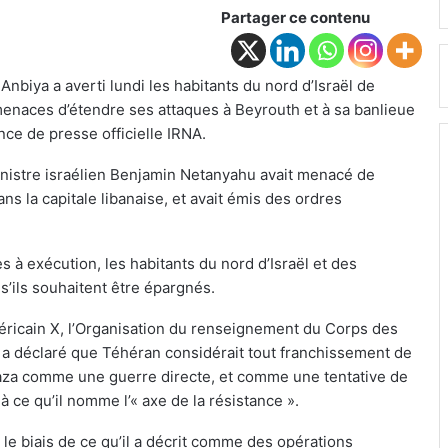
Partager ce contenu
Anbiya a averti lundi les habitants du nord d’Israël de
s menaces d’étendre ses attaques à Beyrouth et à sa banlieue
nce de presse officielle IRNA.
inistre israélien Benjamin Netanyahu avait menacé de
s la capitale libanaise, et avait émis des ordres
s à exécution, les habitants du nord d’Israël et des
 s’ils souhaitent être épargnés.
éricain X, l’Organisation du renseignement du Corps des
n a déclaré que Téhéran considérait tout franchissement de
 Gaza comme une guerre directe, et comme une tentative de
t à ce qu’il nomme l’« axe de la résistance ».
 le biais de ce qu’il a décrit comme des opérations