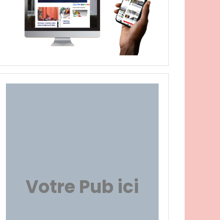
Votre Pub ici