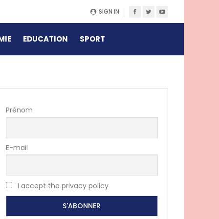
SIGN IN
MIE
EDUCATION
SPORT
Prénom
E-mail
I accept the privacy policy