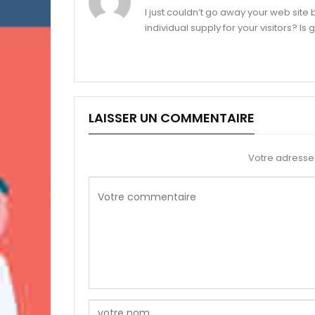
I just couldn’t go away your web site 
individual supply for your visitors? I
LAISSER UN COMMENTAIRE
Votre adresse 