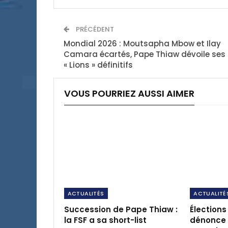
PRÉCÉDENT
Mondial 2026 : Moutsapha Mbow et Ilay
Camara écartés, Pape Thiaw dévoile ses
« Lions » définitifs
VOUS POURRIEZ AUSSI AIMER
ACTUALITÉS
ACTUALITÉ
Succession de Pape Thiaw :
Élections 
la FSF a sa short-list
dénonce u