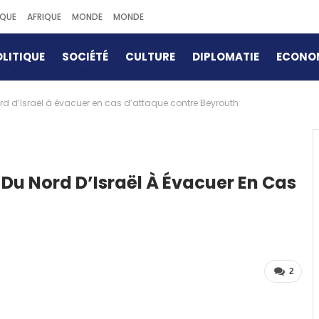
IQUE
AFRIQUE
MONDE
MONDE
LITIQUE
SOCIÉTÉ
CULTURE
DIPLOMATIE
ECONO
ord d’Israël à évacuer en cas d’attaque contre Beyrouth
 Du Nord D’Israël À Évacuer En Cas
2