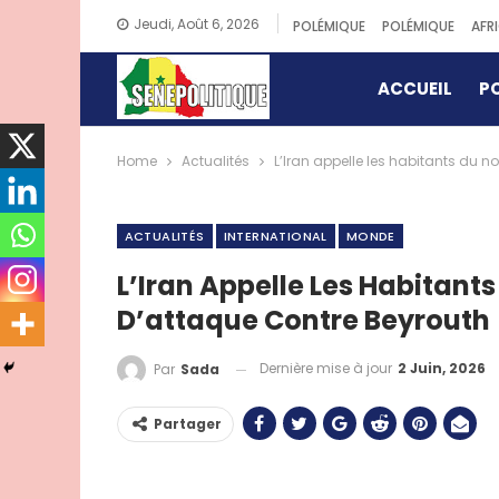
Jeudi, Août 6, 2026
POLÉMIQUE
POLÉMIQUE
AFR
ACCUEIL
PO
Home
Actualités
L’Iran appelle les habitants du n
ACTUALITÉS
INTERNATIONAL
MONDE
L’Iran Appelle Les Habitants
D’attaque Contre Beyrouth
Dernière mise à jour
2 Juin, 2026
Par
Sada
Partager