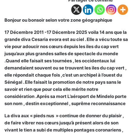
Bonjour ou bonsoir selon votre zone géographique
17 Décembre 2011 -17 Décembre 2025 voila 14 ans que la
grande diva Cesaria evora est au ciel . Elle a vécu toute sa
vie pour adoucir nos cœurs depuis les iles du cap vert
jusqu’aux plus grandes salles de spectacle du monde
.Quand elle faisait ses tournées , les occidentaux lui
demandaient souvent ou se trouvent les iles du cap vert ,
elle répondait chaque fois ,c’est un archipel à l’ouest du
Sénégal . Elle faisait la promotion de notre pays sans le
savoir et rien que pour cela elle mérite notre
considération .Aprés sa mort L’aéroport de Mindelo porte
son nom , destin exceptionnel , suprême reconnaissance
La diva aux « pieds nus » continue de donner du plaisir ,
de faire vibrer nos cœurs jusqu’à présent alors de son
vivant le tien a subi de multiples pontages coronariens ,