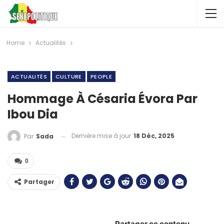
Home
Actualités
ACTUALITÉS
CULTURE
PEOPLE
Hommage À Césaria Évora Par
Ibou Dia
Dernière mise à jour
18 Déc, 2025
Par
Sada
0
Partager
Partager ce contenu