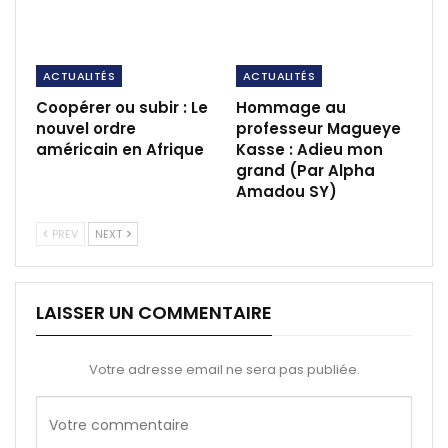
ACTUALITÉS
ACTUALITÉS
Coopérer ou subir : Le
Hommage au
nouvel ordre
professeur Magueye
américain en Afrique
Kasse : Adieu mon
grand (Par Alpha
Amadou SY)
PREV
NEXT
LAISSER UN COMMENTAIRE
Votre adresse email ne sera pas publiée.