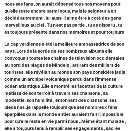
nous ses fans ,on aurait dépensé tous nos moyens pour
qu’elle reste encore parmi nous, mais le seigneur a en
décidé autrement , lui aussi il aime être à coté des gens
merveilleux au ciel . Tu n’est pas partie , tu as disparu , tu
es toujours présente dans nos mémoires et pour toujours
La cap verdienne a été la meilleure ambassadrice de son
pays. Lors de la sortie de ses nombreux albums elle
convoquait toutes les chaines de télévision occidentales
au bord des plages de Mindelo , attirant des milliers de
touristes, elle révélait au monde son pays considéré jadis
comme un archipel volcanique perdu dans l’immense
océan atlantique .Elle a montré les facettes de la culture
métisse de son terroir à travers ses chansons , sa
modestie, son humilité , entonnant des chansons, ses
pieds nus..je rappelle toujours que ses nombreux fans
éparpillés dans le monde entier auraient fait l’impossible
pour qu’elle reste en vie parmi nous ..Même étant malade ,
elle a toujours tenu à remplir ses engagements , sacrée