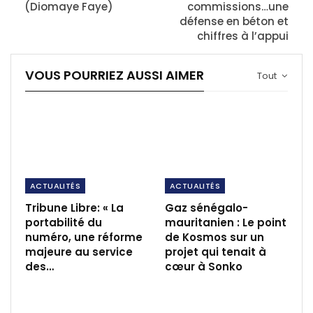
(Diomaye Faye)
commissions…une
défense en béton et
chiffres à l’appui
VOUS POURRIEZ AUSSI AIMER
Tout
ACTUALITÉS
ACTUALITÉS
Tribune Libre: « La
Gaz sénégalo-
portabilité du
mauritanien : Le point
numéro, une réforme
de Kosmos sur un
majeure au service
projet qui tenait à
des…
cœur à Sonko