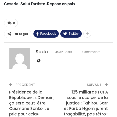
Cesaria .Salut l’artiste .Repose en paix
0
Facebook
Twitter
Partager
Sada
4932 Posts
0 Comments
PRÉCÉDENT
SUIVANT
Présidence de la
125 milliards FCFA
République : « Demain,
sous le scalpel de la
ça sera peut-être
justice : Tahirou Sarr
Ousmane Sonko. Je
et Farba Ngom jurent
prie pour cela»
traçabilité, pas rétro-