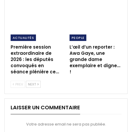
ACTUALITÉS
PEOPLE
Première session
L’œil d’un reporter :
extraordinaire de
Awa Gaye, une
2026 : les députés
grande dame
convoqués en
exemplaire et digne…
séance plénière ce…
!
PREV
NEXT
LAISSER UN COMMENTAIRE
Votre adresse email ne sera pas publiée.