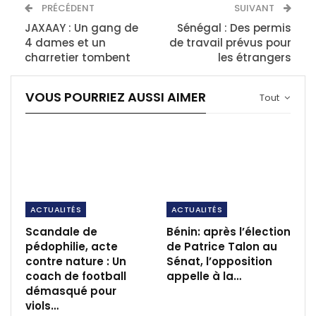
PRÉCÉDENT
SUIVANT
JAXAAY : Un gang de
Sénégal : Des permis
4 dames et un
de travail prévus pour
charretier tombent
les étrangers
VOUS POURRIEZ AUSSI AIMER
Tout
ACTUALITÉS
ACTUALITÉS
Scandale de
Bénin: après l’élection
pédophilie, acte
de Patrice Talon au
contre nature : Un
Sénat, l’opposition
coach de football
appelle à la…
démasqué pour
viols…