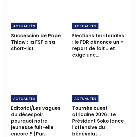
ACTUALITÉS
ACTUALITÉS
Succession de Pape
Élections territoriales
Thiaw : la FSF a sa
: le FDR dénonce un «
short-list
report de fait » et
exige une…
ACTUALITÉS
ACTUALITÉS
Editorial/Les vagues
Tournée ouest-
du désespoir :
africaine 2026 : Le
pourquoi notre
Président Soko lance
jeunesse fuit-elle
l’offensive du
encore ? (Par…
bénévolat…