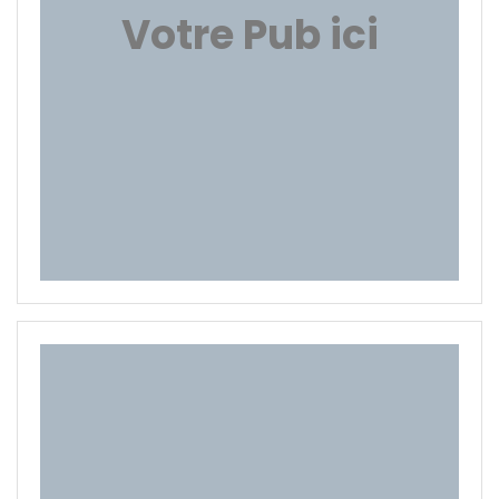
Votre Pub ici