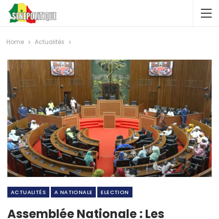
Home
Actualités
ACTUALITÉS
A NATIONALE
ELECTION
Assemblée Nationale : Les