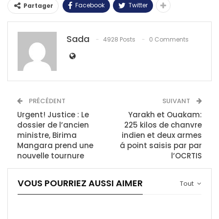
Facebook
Twitter
Partager
Sada
4928 Posts
0 Comments
PRÉCÉDENT
SUIVANT
Urgent! Justice : Le
Yarakh et Ouakam:
dossier de l’ancien
225 kilos de chanvre
ministre, Birima
indien et deux armes
Mangara prend une
á point saisis par par
nouvelle tournure
l’OCRTIS
VOUS POURRIEZ AUSSI AIMER
Tout